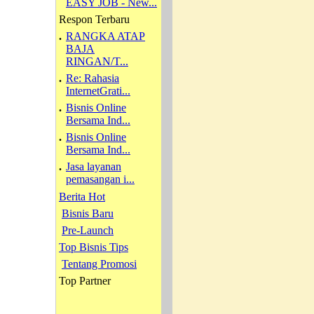
EASY JOB - New...
Respon Terbaru
.
RANGKA ATAP
BAJA
RINGAN/T...
.
Re: Rahasia
InternetGrati...
.
Bisnis Online
Bersama Ind...
.
Bisnis Online
Bersama Ind...
.
Jasa layanan
pemasangan i...
Berita Hot
Bisnis Baru
Pre-Launch
Top Bisnis Tips
Tentang Promosi
Top Partner