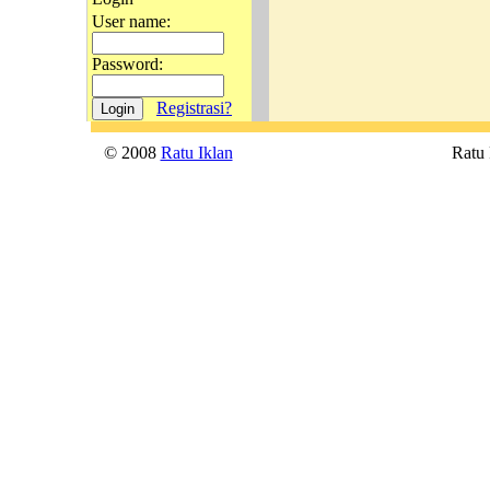
User name:
Password:
Registrasi?
© 2008
Ratu Iklan
Ratu P