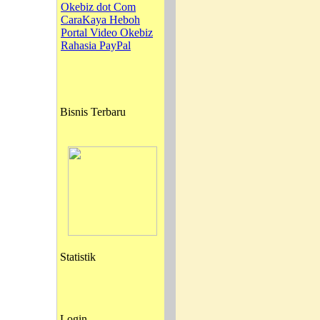
Okebiz dot Com
CaraKaya Heboh
Portal Video Okebiz
Rahasia PayPal
Bisnis Terbaru
Statistik
Login