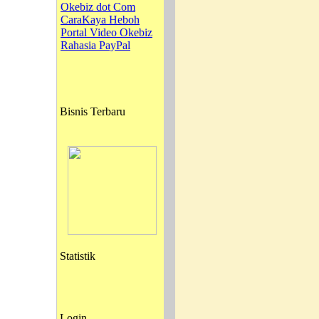
Okebiz dot Com
CaraKaya Heboh
Portal Video Okebiz
Rahasia PayPal
Bisnis Terbaru
Statistik
Login