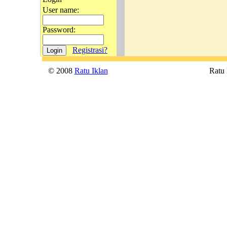
User name:
Password:
Registrasi?
© 2008
Ratu Iklan
Ratu P