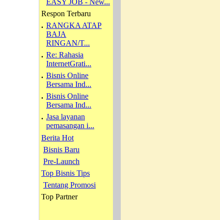
EASY JOB - New...
Respon Terbaru
.
RANGKA ATAP
BAJA
RINGAN/T...
.
Re: Rahasia
InternetGrati...
.
Bisnis Online
Bersama Ind...
.
Bisnis Online
Bersama Ind...
.
Jasa layanan
pemasangan i...
Berita Hot
Bisnis Baru
Pre-Launch
Top Bisnis Tips
Tentang Promosi
Top Partner