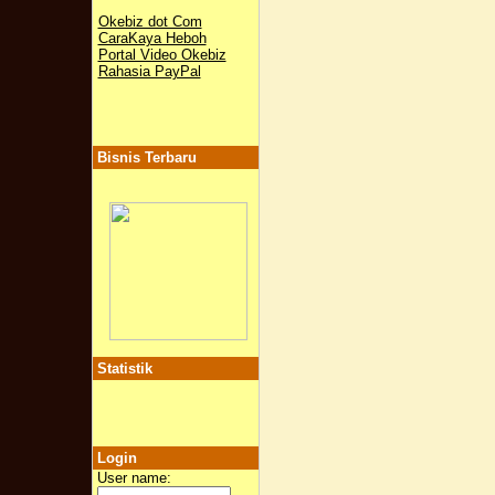
Okebiz dot Com
CaraKaya Heboh
Portal Video Okebiz
Rahasia PayPal
Bisnis Terbaru
Statistik
Login
User name: