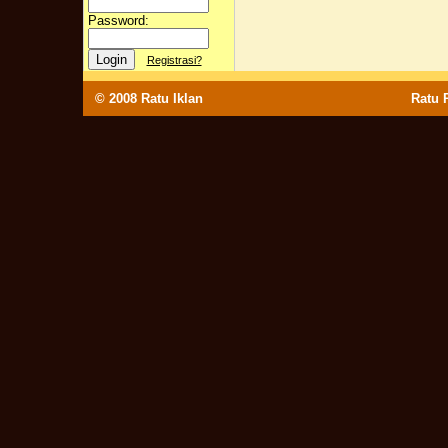
Password:
Registrasi?
© 2008
Ratu Iklan
Ratu Po