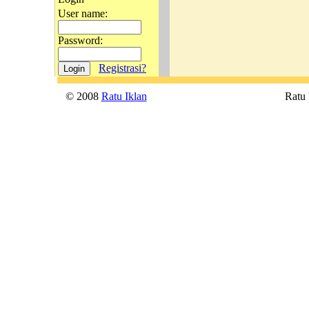
User name:
Password:
Registrasi?
© 2008
Ratu Iklan
Ratu P