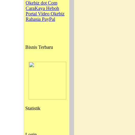
Okebiz dot Com
CaraKaya Heboh
Portal Video Okebiz
Rahasia PayPal
Bisnis Terbaru
Statistik
Login