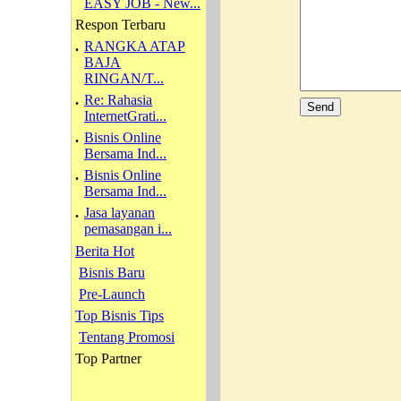
EASY JOB - New...
Respon Terbaru
.
RANGKA ATAP
BAJA
RINGAN/T...
.
Re: Rahasia
InternetGrati...
.
Bisnis Online
Bersama Ind...
.
Bisnis Online
Bersama Ind...
.
Jasa layanan
pemasangan i...
Berita Hot
Bisnis Baru
Pre-Launch
Top Bisnis Tips
Tentang Promosi
Top Partner