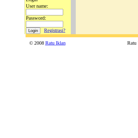
User name:
Password:
Registrasi?
© 2008
Ratu Iklan
Ratu P