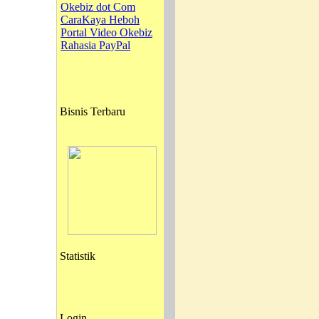
Okebiz dot Com
CaraKaya Heboh
Portal Video Okebiz
Rahasia PayPal
Bisnis Terbaru
Statistik
Login