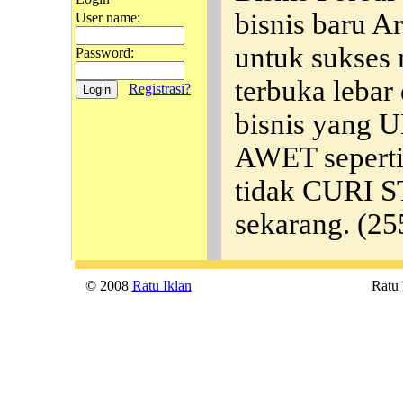
bisnis baru A
User name:
untuk sukses 
Password:
terbuka lebar
Registrasi?
bisnis yang 
AWET seperti 
tidak CURI 
sekarang.
(25
© 2008
Ratu Iklan
Ratu P