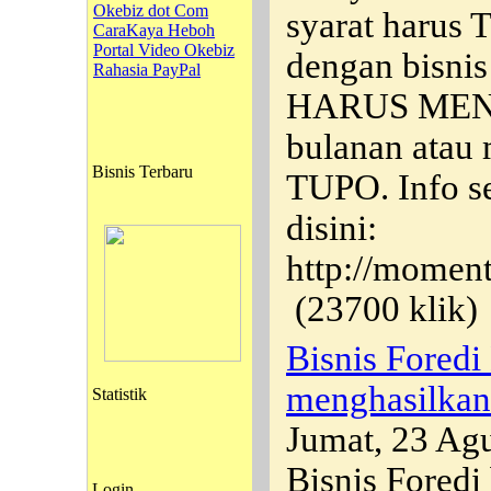
Okebiz dot Com
syarat harus
CaraKaya Heboh
Portal Video Okebiz
dengan bisnis
Rahasia PayPal
HARUS MEN
bulanan atau
Bisnis Terbaru
TUPO. Info s
disini:
http://moment
(23700 klik)
Bisnis Fored
menghasilkan
Statistik
Jumat, 23 Ag
Bisnis Foredi
Login