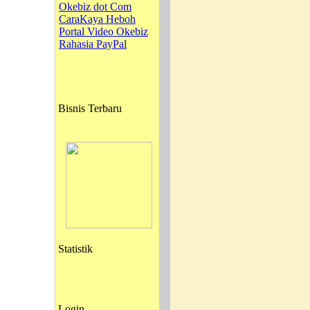
Okebiz dot Com
CaraKaya Heboh
Portal Video Okebiz
Rahasia PayPal
Bisnis Terbaru
Statistik
Login