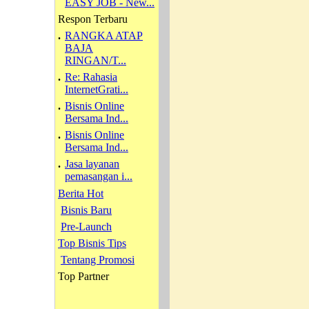
EASY JOB - New...
Respon Terbaru
.
RANGKA ATAP
BAJA
RINGAN/T...
.
Re: Rahasia
InternetGrati...
.
Bisnis Online
Bersama Ind...
.
Bisnis Online
Bersama Ind...
.
Jasa layanan
pemasangan i...
Berita Hot
Bisnis Baru
Pre-Launch
Top Bisnis Tips
Tentang Promosi
Top Partner