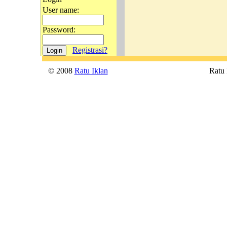
User name:
Password:
Registrasi?
© 2008
Ratu Iklan
Ratu P